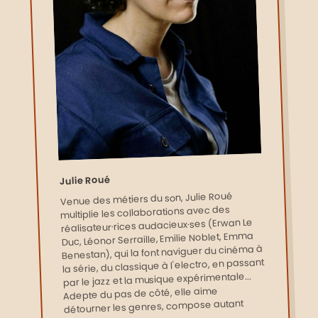
Julie Roué
Venue des métiers du son, Julie Roué
multiplie les collaborations avec des
réalisateur·rices audacieux·ses (Erwan Le
Duc, Léonor Serraille, Emilie Noblet, Emma
Benestan), qui la font naviguer du cinéma à
la série, du classique à l'electro, en passant
par le jazz et la musique expérimentale...
Adepte du pas de côté, elle aime
détourner les genres, compose autant