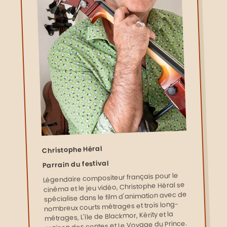
Christophe Héral
Parrain du festival
Légendaire compositeur français pour le
cinéma et le jeu vidéo, Christophe Héral se
spécialise dans le film d'animation avec de
nombreux courts métrages et trois long-
métrages, L'île de Blackmor, Kérity et la
maison des contes et Le Voyage du Prince.