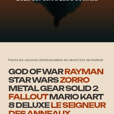
Parmi les oeuvres réinterpretées en direct lors du festival :
GOD OF WAR
RAYMAN
STAR WARS
ZORRO
METAL GEAR SOLID 2
FALLOUT
MARIO KART
8 DELUXE
LE SEIGNEUR
DES ANNEAUX