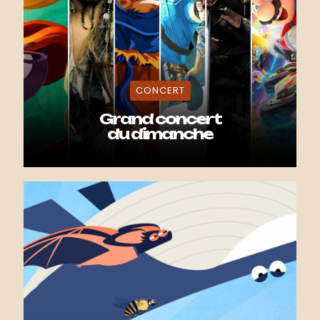
CONCERT
Grand concert
du dimanche