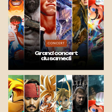
CONCERT
Grand concert
du samedi