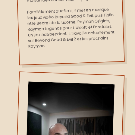
Parallèlement aux films, il met en musique
les jeux vidéo Beyond Good & Evil, puis Tintin
et le Secret de la Licorne, Rayman Origin’s,
Rayman Legends pour Ubisoft, et Foretales,
un jeu indépendant. Il travaille actuellement
sur Beyond Good & Evil 2 et les prochains
Rayman.